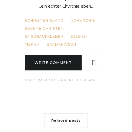
…ein echter Chvrchie eben…
CHRISTEN-SLANG
CHVRCHIE
ECHTE CHRISTEN
FISCHAUFKLEBER
JESUS-
MERCH
KANANÄISCH
WRITE COMMENT
NO COMMENTS
4 MINUTES READ
Related posts