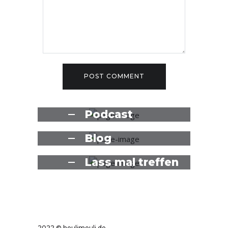
Podcast
Blog
Lass mal treffen
2022 © houlimouli.de