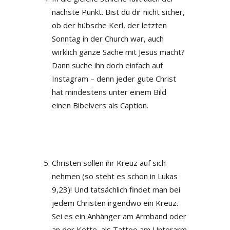
nächste Punkt. Bist du dir nicht sicher,
ob der hübsche Kerl, der letzten
Sonntag in der Church war, auch
wirklich ganze Sache mit Jesus macht?
Dann suche ihn doch einfach auf
Instagram – denn jeder gute Christ
hat mindestens unter einem Bild
einen Bibelvers als Caption.
Christen sollen ihr Kreuz auf sich
nehmen (so steht es schon in Lukas
9,23)! Und tatsächlich findet man bei
jedem Christen irgendwo ein Kreuz.
Sei es ein Anhänger am Armband oder
an der Kette, als Tattoo am Unterarm