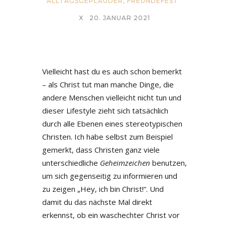
ALLTAGSGEPLAUDER
,
FREUNDEFEST
X
20. JANUAR 2021
Vielleicht hast du es auch schon bemerkt
– als Christ tut man manche Dinge, die
andere Menschen vielleicht nicht tun und
dieser Lifestyle zieht sich tatsächlich
durch alle Ebenen eines stereotypischen
Christen. Ich habe selbst zum Beispiel
gemerkt, dass Christen ganz viele
unterschiedliche
Geheimzeichen
benutzen,
um sich gegenseitig zu informieren und
zu zeigen „Hey, ich bin Christ!“. Und
damit du das nächste Mal direkt
erkennst, ob ein waschechter Christ vor