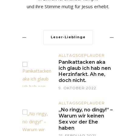
und ihre Stimme mutig für Jesus erhebt.
Leser-Lieblinge
ALLTAGSGEPLAUDER
Panikattacken aka
ich glaub ich hab nen
Herzinfarkt. Ah ne,
doch nicht.
9. OKTOBER 2022
ALLTAGSGEPLAUDER
„No ringy, no dingy!“ –
Warum wir keinen
Sex vor der Ehe
haben
21. FEBRUAR 2021