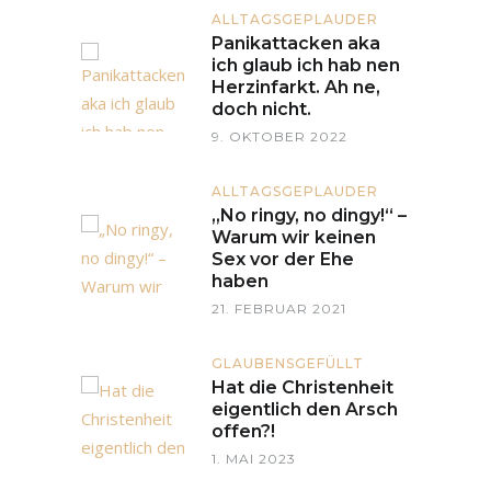
ALLTAGSGEPLAUDER
Panikattacken aka
ich glaub ich hab nen
Herzinfarkt. Ah ne,
doch nicht.
9. OKTOBER 2022
ALLTAGSGEPLAUDER
„No ringy, no dingy!“ –
Warum wir keinen
Sex vor der Ehe
haben
21. FEBRUAR 2021
GLAUBENSGEFÜLLT
Hat die Christenheit
eigentlich den Arsch
offen?!
1. MAI 2023